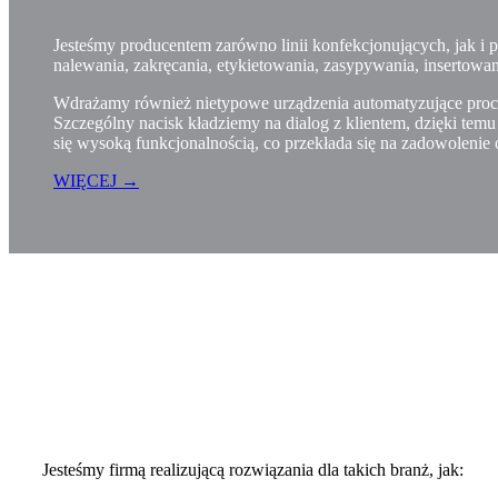
Jesteśmy producentem zarówno linii konfekcjonujących, jak i
nalewania, zakręcania, etykietowania, zasypywania, insertowan
Wdrażamy również nietypowe urządzenia automatyzujące proc
Szczególny nacisk kładziemy na dialog z klientem, dzięki tem
się wysoką funkcjonalnością, co przekłada się na zadowolenie 
WIĘCEJ →
Jesteśmy firmą realizującą rozwiązania dla takich branż, jak: