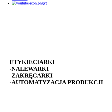
yt
ETYKIECIARKI
-
NALEWARKI
-
ZAKRĘCARKI
-
AUTOMATYZACJA PRODUKCJI