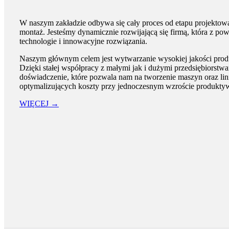
W naszym zakładzie odbywa się cały proces od etapu projektowa
montaż. Jesteśmy dynamicznie rozwijającą się firmą, która z p
technologie i innowacyjne rozwiązania.
Naszym głównym celem jest wytwarzanie wysokiej jakości produ
Dzięki stałej współpracy z małymi jak i dużymi przedsiębiorstw
doświadczenie, które pozwala nam na tworzenie maszyn oraz lin
optymalizujących koszty przy jednoczesnym wzroście produkty
WIĘCEJ →